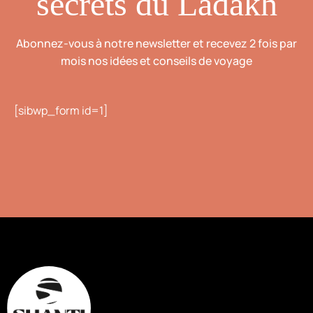
secrets du Ladakh
Abonnez-vous à notre newsletter et recevez 2 fois par
mois nos idées et conseils de voyage
[sibwp_form id=1]