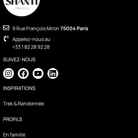
9 Rue François Miron
75004 Paris
Appelez-nous au
+33 1 82 28 92 28
SUIVEZ-NOUS
INSPIRATIONS
Trek & Randonnée
PROFILS
En famille