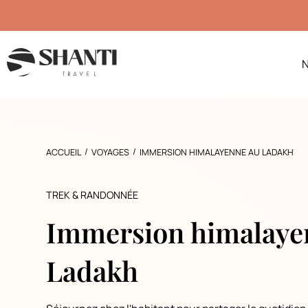
N
/
/
ACCUEIL
VOYAGES
IMMERSION HIMALAYENNE AU LADAKH
TREK & RANDONNÉE
Immersion himalaye
Ladakh