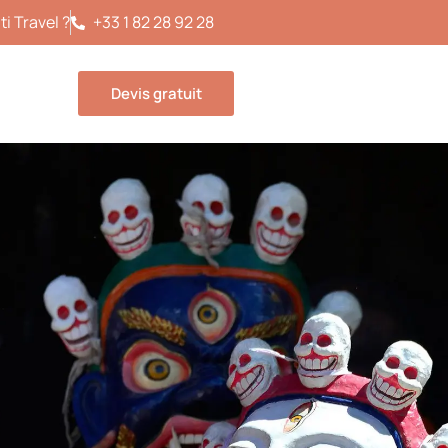
i Travel ?
+33 1 82 28 92 28
Devis gratuit