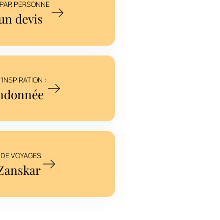
€ PAR PERSONNE
n devis
INSPIRATION :
ndonnée
 DE VOYAGES
Zanskar