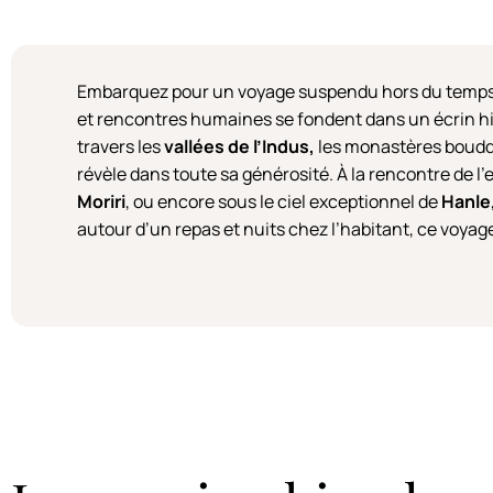
Embarquez pour un voyage suspendu hors du temp
et rencontres humaines se fondent dans un écrin hima
travers les
vallées de l’Indus,
les monastères bouddhi
révèle dans toute sa générosité. À la rencontre de l
Moriri
, ou encore sous le ciel exceptionnel de
Hanle
autour d’un repas et nuits chez l’habitant, ce voya