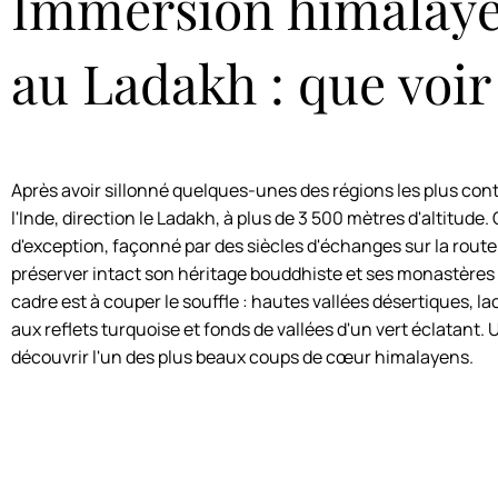
Immersion himalay
au Ladakh : que voir
Après avoir sillonné quelques-unes des régions les plus con
l'Inde, direction le Ladakh, à plus de 3 500 mètres d'altitude. 
d'exception, façonné par des siècles d'échanges sur la route 
préserver intact son héritage bouddhiste et ses monastères 
cadre est à couper le souffle : hautes vallées désertiques, 
aux reflets turquoise et fonds de vallées d'un vert éclatant. 
découvrir l'un des plus beaux coups de cœur himalayens.